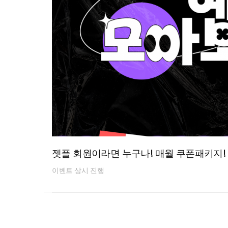
젯플 회원이라면 누구나! 매월 쿠폰패키지!
이벤트 상시 진행