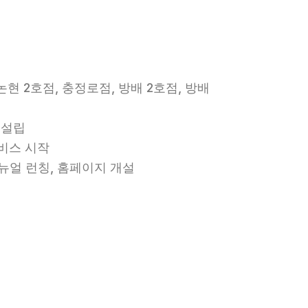
논현 2호점, 충정로점, 방배 2호점, 방배
 설립
서비스 시작
뉴얼 런칭, 홈페이지 개설