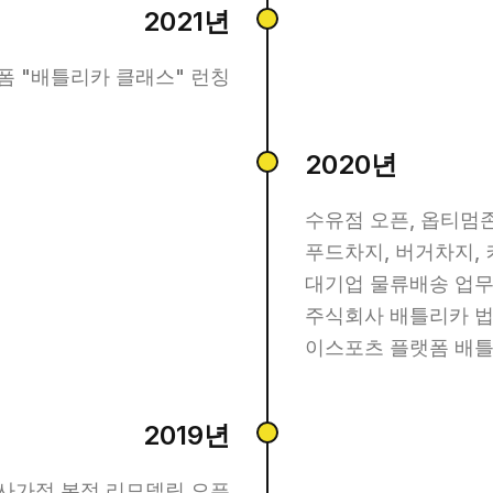
2021년
폼 "배틀리카 클래스" 런칭
2020년
수유점 오픈, 옵티멈
푸드차지, 버거차지,
대기업 물류배송 업무
주식회사 배틀리카 법
이스포츠 플랫폼 배틀
2019년
 사가정 본점 리모델링 오픈