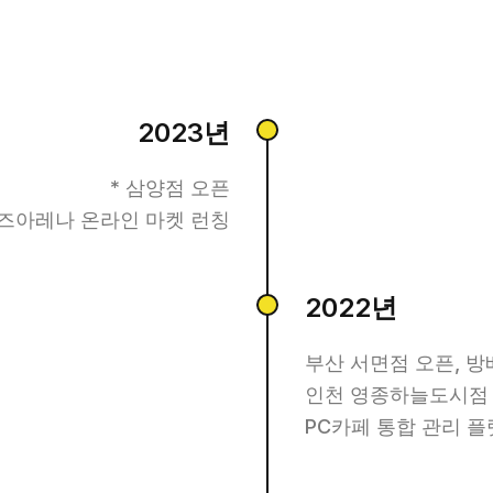
2023년
* 삼양점 오픈
오즈아레나 온라인 마켓 런칭
2022년
부산 서면점 오픈, 방
인천 영종하늘도시점
PC카페 통합 관리 