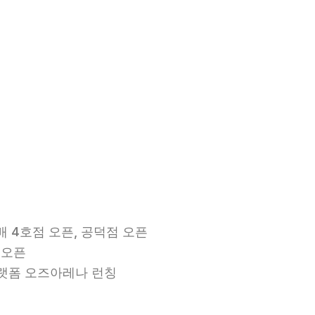
배 4호점 오픈, 공덕점 오픈
 오픈
플랫폼 오즈아레나 런칭