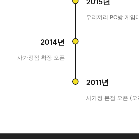
2015년
우리끼리 PC방 게임
2014년
사가정점 확장 오픈
2011년
사가정 본점 오픈 (오