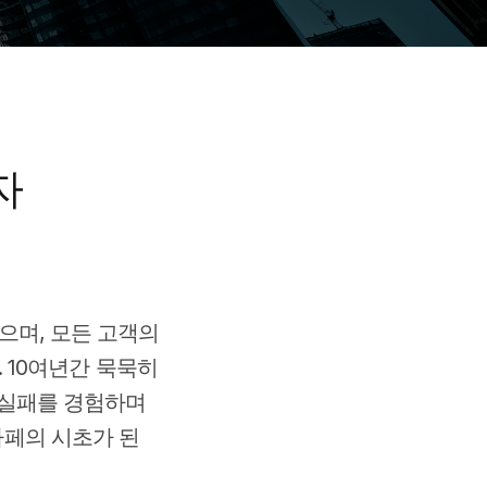
자
 있으며, 모든 고객의
 10여년간 묵묵히
 실패를 경험하며
카페의 시초가 된