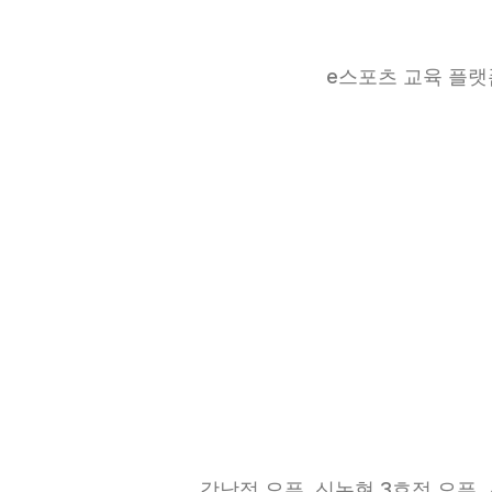
e스포츠 교육 플랫
강남점 오픈, 신논현 3호점 오픈,