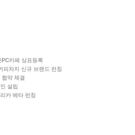
존PC카페 상표등록
 커피차지 신규 브랜드 런칭
 협약 체결
인 설립
리카 베타 런칭