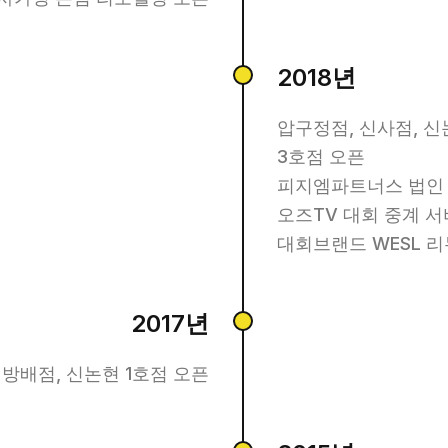
2018년
압구정점, 신사점, 신
3호점 오픈
피지엠파트너스 법인
오즈TV 대회 중계 
대회브랜드 WESL 리
2017년
 방배점, 신논현 1호점 오픈