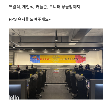
듀얼석, 개인석, 커플존, 모니터 싱글암까지
FPS 유저들 모여주세요~