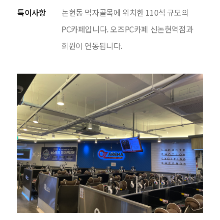
특이사항
논현동 먹자골목에 위치한 110석 규모의
PC카페입니다. 오즈PC카페 신논현역점과
회원이 연동됩니다.